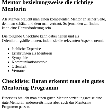
Mentor beziehungsweise die richtige
Mentorin
Als Mentee braucht man einen kompetenten Mentor an seiner Seite,
den man schätzt und dem man vertraut. So jemanden zu finden,
kann eine Herausforderung sein.
Die folgende Checkliste kann dabei helfen und als
Orientierungshilfe dienen, indem sie die relevanten Aspekte nennt:
fachliche Expertise
Erfahrungen als Mentor/in
Sympathie
Kommunikationsstärke
Offenheit
Vertrauen
Checkliste: Daran erkennt man ein gutes
Mentoring-Programm
Einerseits braucht man einen guten Mentor beziehungsweise eine
gute Mentorin, andererseits muss aber auch das Mentoring-
Programm passen.