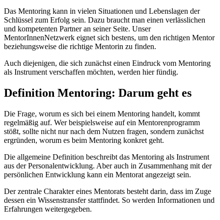
Das Mentoring kann in vielen Situationen und Lebenslagen der
Schlüssel zum Erfolg sein. Dazu braucht man einen verlässlichen
und kompetenten Partner an seiner Seite. Unser
MentorInnenNetzwerk eignet sich bestens, um den richtigen Mentor
beziehungsweise die richtige Mentorin zu finden.
Auch diejenigen, die sich zunächst einen Eindruck vom Mentoring
als Instrument verschaffen möchten, werden hier fündig.
Definition Mentoring: Darum geht es
Die Frage, worum es sich bei einem Mentoring handelt, kommt
regelmäßig auf. Wer beispielsweise auf ein Mentorenprogramm
stößt, sollte nicht nur nach dem Nutzen fragen, sondern zunächst
ergründen, worum es beim Mentoring konkret geht.
Die allgemeine Definition beschreibt das Mentoring als Instrument
aus der Personalentwicklung. Aber auch in Zusammenhang mit der
persönlichen Entwicklung kann ein Mentorat angezeigt sein.
Der zentrale Charakter eines Mentorats besteht darin, dass im Zuge
dessen ein Wissenstransfer stattfindet. So werden Informationen und
Erfahrungen weitergegeben.