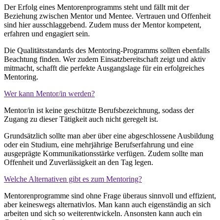
Der Erfolg eines Mentorenprogramms steht und fällt mit der
Beziehung zwischen Mentor und Mentee. Vertrauen und Offenheit
sind hier ausschlaggebend. Zudem muss der Mentor kompetent,
erfahren und engagiert sein.
Die Qualitätsstandards des Mentoring-Programms sollten ebenfalls
Beachtung finden. Wer zudem Einsatzbereitschaft zeigt und aktiv
mitmacht, schafft die perfekte Ausgangslage für ein erfolgreiches
Mentoring.
Wer kann Mentor/in werden?
Mentor/in ist keine geschützte Berufsbezeichnung, sodass der
Zugang zu dieser Tätigkeit auch nicht geregelt ist.
Grundsätzlich sollte man aber über eine abgeschlossene Ausbildung
oder ein Studium, eine mehrjährige Berufserfahrung und eine
ausgeprägte Kommunikationsstärke verfügen. Zudem sollte man
Offenheit und Zuverlässigkeit an den Tag legen.
Welche Alternativen gibt es zum Mentoring?
Mentorenprogramme sind ohne Frage überaus sinnvoll und effizient,
aber keineswegs alternativlos. Man kann auch eigenständig an sich
arbeiten und sich so weiterentwickeln. Ansonsten kann auch ein