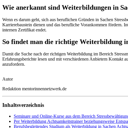
Wie anerkannt sind Weiterbildungen in Sa
Wenn es darum geht, sich aus beruflichen Gründen in Sachen Stressbew
Karrierebaustein dienen und das berufliche Vorankommen fördern. Inte
internen Zertifikat endet.
So findet man die richtige Weiterbildung 
Damit die Suche nach der richtigen Weiterbildung im Bereich Stressma
Erfahrungsberichte lesen und mit verschiedenen Anbietern Kontakt au
anzufordern.
Autor
Redaktion mentorinnennetzwerk.de
Inhaltsverzeichnis
Seminare und Online-Kurse aus dem Bereich Stressbewältigun
Per Weiterbildung Achtsamkeitstrainer beziehungsweise Ents
Berufsbegleitendes Studium als Weiterbildung in Sachen Achts