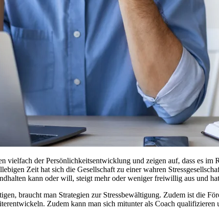
n vielfach der Persönlichkeitsentwicklung und zeigen auf, dass es i
ebigen Zeit hat sich die Gesellschaft zu einer wahren Stressgesellschaf
alten kann oder will, steigt mehr oder weniger freiwillig aus und hat 
ältigen, braucht man Strategien zur Stressbewältigung. Zudem ist die F
eiterentwickeln. Zudem kann man sich mitunter als Coach qualifiziere