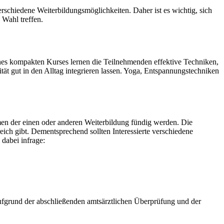
rschiedene Weiterbildungsmöglichkeiten. Daher ist es wichtig, sich
 Wahl treffen.
s kompakten Kurses lernen die Teilnehmenden effektive Techniken,
tät gut in den Alltag integrieren lassen. Yoga, Entspannungstechniken
hmen der einen oder anderen Weiterbildung fündig werden. Die
ich gibt. Dementsprechend sollten Interessierte verschiedene
dabei infrage:
ufgrund der abschließenden amtsärztlichen Überprüfung und der