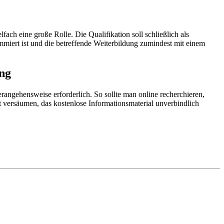
ch eine große Rolle. Die Qualifikation soll schließlich als
ommiert ist und die betreffende Weiterbildung zumindest mit einem
ung
rangehensweise erforderlich. So sollte man online recherchieren,
t versäumen, das kostenlose Informationsmaterial unverbindlich