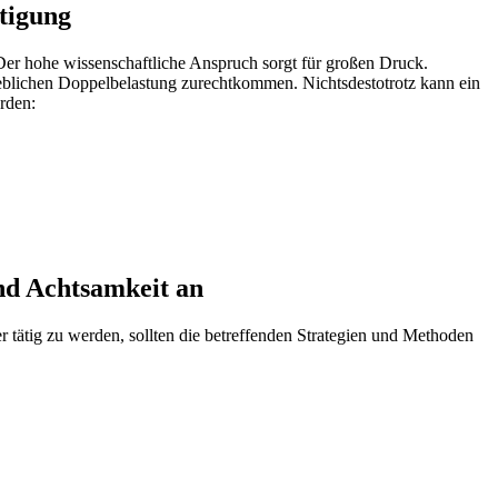
tigung
Der hohe wissenschaftliche Anspruch sorgt für großen Druck.
rheblichen Doppelbelastung zurechtkommen. Nichtsdestotrotz kann ein
rden:
nd Achtsamkeit an
 tätig zu werden, sollten die betreffenden Strategien und Methoden