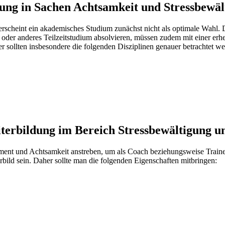
dung in Sachen Achtsamkeit und Stressbewäl
scheint ein akademisches Studium zunächst nicht als optimale Wahl. 
um oder anderes Teilzeitstudium absolvieren, müssen zudem mit einer e
r sollten insbesondere die folgenden Disziplinen genauer betrachtet we
iterbildung im Bereich Stressbewältigung u
ment und Achtsamkeit anstreben, um als Coach beziehungsweise Trainer
rbild sein. Daher sollte man die folgenden Eigenschaften mitbringen: