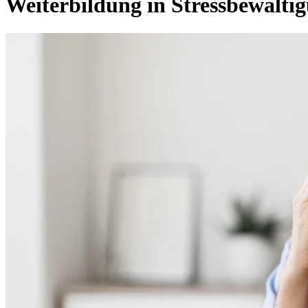
Weiterbildung in Stressbewälti