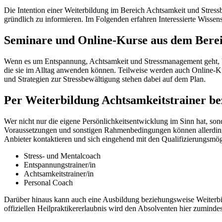
Die Intention einer Weiterbildung im Bereich Achtsamkeit und Stressb
gründlich zu informieren. Im Folgenden erfahren Interessierte Wissen
Seminare und Online-Kurse aus dem Berei
Wenn es um Entspannung, Achtsamkeit und Stressmanagement geht, b
die sie im Alltag anwenden können. Teilweise werden auch Online-Kurse
und Strategien zur Stressbewältigung stehen dabei auf dem Plan.
Per Weiterbildung Achtsamkeitstrainer b
Wer nicht nur die eigene Persönlichkeitsentwicklung im Sinn hat, so
Voraussetzungen und sonstigen Rahmenbedingungen können allerdings s
Anbieter kontaktieren und sich eingehend mit den Qualifizierungsmö
Stress- und Mentalcoach
Entspannungstrainer/in
Achtsamkeitstrainer/in
Personal Coach
Darüber hinaus kann auch eine Ausbildung beziehungsweise Weiterbil
offiziellen Heilpraktikererlaubnis wird den Absolventen hier zuminde