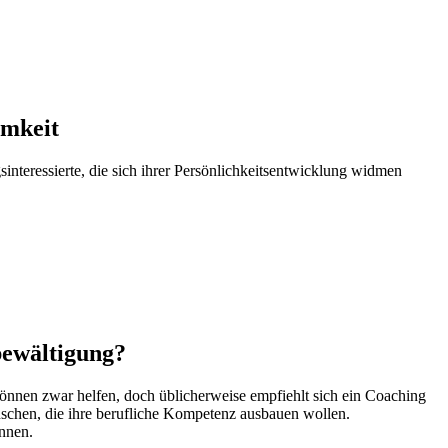
amkeit
interessierte, die sich ihrer Persönlichkeitsentwicklung widmen
bewältigung?
e können zwar helfen, doch üblicherweise empfiehlt sich ein Coaching
schen, die ihre berufliche Kompetenz ausbauen wollen.
ennen.