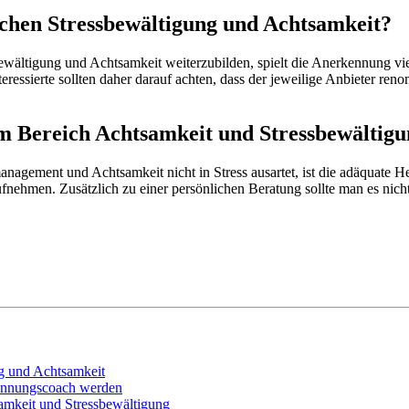
chen Stressbewältigung und Achtsamkeit?
ältigung und Achtsamkeit weiterzubilden, spielt die Anerkennung vielfa
ressierte sollten daher darauf achten, dass der jeweilige Anbieter ren
im Bereich Achtsamkeit und Stressbewältig
nagement und Achtsamkeit nicht in Stress ausartet, ist die adäquate He
fnehmen. Zusätzlich zu einer persönlichen Beratung sollte man es nich
g und Achtsamkeit
pannungscoach werden
amkeit und Stressbewältigung