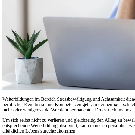
Weiterbildungen im Bereich Stressbewältigung und Achtsamkeit diene
beruflicher Kenntnisse und Kompetenzen geht. In der heutigen schnelll
mehr oder weniger stark. Wer dem permanenten Druck nicht mehr standh
Um sich selbst nicht zu verlieren und gleichzeitig den Alltag zu bew
entsprechende Weiterbildung absolviert, kann man sich persönlich w
alltäglichen Lebens zurechtzukommen.