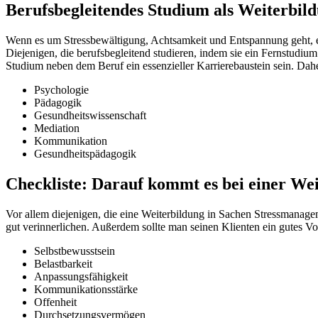
Berufsbegleitendes Studium als Weiterbil
Wenn es um Stressbewältigung, Achtsamkeit und Entspannung geht, er
Diejenigen, die berufsbegleitend studieren, indem sie ein Fernstudi
Studium neben dem Beruf ein essenzieller Karrierebaustein sein. Dahe
Psychologie
Pädagogik
Gesundheitswissenschaft
Mediation
Kommunikation
Gesundheitspädagogik
Checkliste: Darauf kommt es bei einer We
Vor allem diejenigen, die eine Weiterbildung in Sachen Stressmanage
gut verinnerlichen. Außerdem sollte man seinen Klienten ein gutes Vo
Selbstbewusstsein
Belastbarkeit
Anpassungsfähigkeit
Kommunikationsstärke
Offenheit
Durchsetzungsvermögen