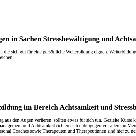
ngen in Sachen Stressbewältigung und Achts
ie sich gut für eine persönliche Weiterbildung eignen. Weiterbildungs
eichen:
rbildung im Bereich Achtsamkeit und Stress
tag aus den Augen verlieren, sollten etwas für sich tun. Gezielte Kurs
management und Achtsamkeit richten sich dahingegen vor allem an Men
Personal Coaches sowie Therapeuten und Therapeutinnen sind hier zu n